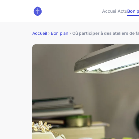
Accueil
Actu
Bon p
Accueil
›
Bon plan
›
Où participer à des ateliers de f