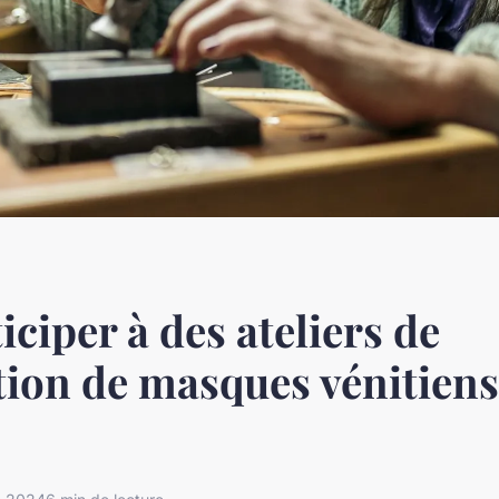
iciper à des ateliers de
tion de masques vénitiens