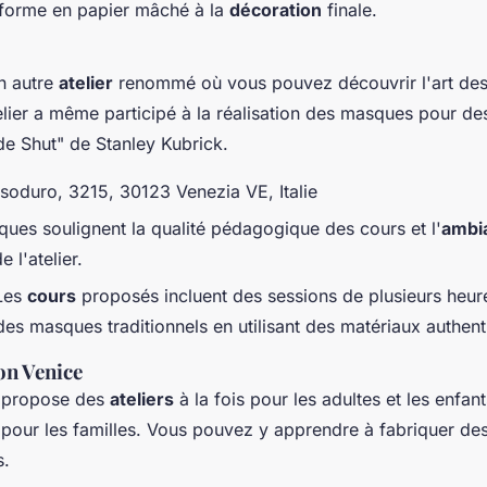
 forme en papier mâché à la
décoration
finale.
n autre
atelier
renommé où vous pouvez découvrir l'art de
elier a même participé à la réalisation des masques pour de
 Shut" de Stanley Kubrick.
soduro, 3215, 30123 Venezia VE, Italie
iques soulignent la qualité pédagogique des cours et l'
ambi
e l'atelier.
Les
cours
proposés incluent des sessions de plusieurs heur
es masques traditionnels en utilisant des matériaux authent
on Venice
 propose des
ateliers
à la fois pour les adultes et les enfant
 pour les familles. Vous pouvez y apprendre à fabriquer d
s.