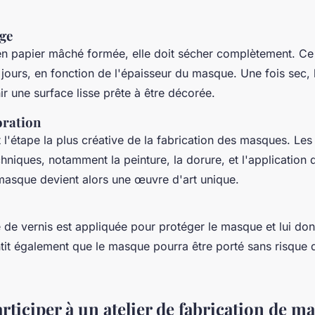
age
en papier mâché formée, elle doit sécher complètement. C
 jours, en fonction de l'épaisseur du masque. Une fois sec,
r une surface lisse prête à être décorée.
oration
 l'étape la plus créative de la fabrication des masques. Les a
hniques, notamment la peinture, la dorure, et l'application d
asque devient alors une œuvre d'art unique.
 de vernis est appliquée pour protéger le masque et lui donn
tit également que le masque pourra être porté sans risqu
ticiper à un atelier de fabrication de m