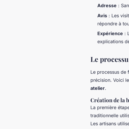
Adresse
: San
Avis
: Les visi
répondre à tou
Expérience
: 
explications dé
Le processu
Le processus de 
précision. Voici l
atelier
.
Création de la 
La première étap
traditionnelle uti
Les artisans util