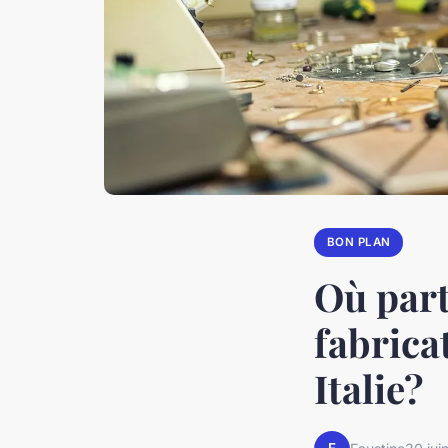
BON PLAN
Où part
fabrica
Italie?