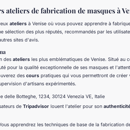
s ateliers de fabrication de masques à V
breux
ateliers
à Venise où vous pouvez apprendre à fabrique
e sélection des plus réputés, recommandés par les utilisat
utres sites d'avis.
ana
un des
ateliers
les plus emblématiques de Venise. Situé au cœ
puté pour la qualité exceptionnelle de ses masques et l'atten
rouverez des
cours
pratiques qui vous permettront de créer 
pervision d'artisans expérimentés.
le delle Botteghe, 1234, 30124 Venezia VE, Italie
isateurs de
Tripadvisor
louent l'atelier pour son
authenticit
Vous apprendrez les techniques de base de la fabrication d