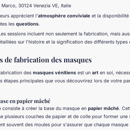
 Marco, 30124 Venezia VE, Italie
teurs apprécient l'
atmosphère conviviale
et la disponibilit
tes les
questions
.
Les sessions incluent non seulement la fabrication, mais aus
taillées sur l'histoire et la signification des différents type
s de fabrication des masques
fabrication des
masques vénitiens
est un
art
en soi, nécess
es étapes principales que vous découvrirez lors de votre par
base en papier mâché
e consiste à créer la base du masque en
papier mâché
. Cet
lise plusieurs couches de papier et de colle pour former une 
isent souvent des moules pour s'assurer que chaque masque