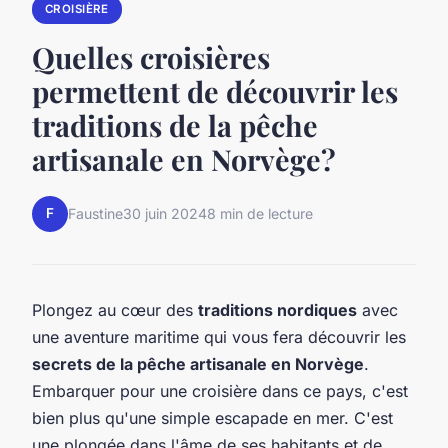
CROISIÈRE
Quelles croisières
permettent de découvrir les
traditions de la pêche
artisanale en Norvège?
F
Faustine
30 juin 2024
8 min de lecture
Plongez au cœur des
traditions nordiques
avec
une aventure maritime qui vous fera découvrir les
secrets de la pêche artisanale en Norvège
.
Embarquer pour une croisière dans ce pays, c'est
bien plus qu'une simple escapade en mer. C'est
une plongée dans l'âme de ses habitants et de