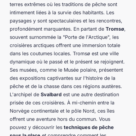
terres extrêmes où les traditions de pêche sont
intimement liées à la survie des habitants. Les
paysages y sont spectaculaires et les rencontres,
profondément marquantes. En partant de
Tromsø
,
souvent surnommée la "Porte de l'Arctique", les
croisières arctiques offrent une immersion totale
dans les coutumes locales. Tromsø est une ville
dynamique où le passé et le présent se rejoignent.
Ses musées, comme le Musée polaire, présentent
des expositions captivantes sur l'histoire de la
pêche et de la chasse dans ces régions austères.
L'archipel de
Svalbard
est une autre destination
prisée de ces croisières. À mi-chemin entre la
Norvège continentale et le pôle Nord, ces îles
offrent une aventure hors du commun. Vous
pouvez y découvrir les
techniques de pêche
sous la glace
et comprendre comment les